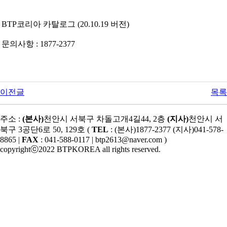
BTP코리아 카탈로그 (20.10.19 버전)
문의사항 : 1877-2377
이전글
목록
주소 :
(본사)
천안시 서북구 차돌고개4길44, 2층
(지사)
천안시 서
북구 3공단6로 50, 129호 (
TEL
: (본사)1877-2377 (지사)041-578-
8865 |
FAX
: 041-588-0117 | btp2613@naver.com )
copyrightⓒ2022 BTPKOREA all rights reserved.