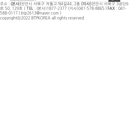
주소 :
(본사)
천안시 서북구 차돌고개4길44, 2층
(지사)
천안시 서북구 3공단6
로 50, 129호 (
TEL
: (본사)1877-2377 (지사)041-578-8865 |
FAX
: 041-
588-0117 | btp2613@naver.com )
copyrightⓒ2022 BTPKOREA all rights reserved.