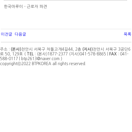
한국마루이 - 근로자 파견
이전글
다음글
목록
주소 :
(본사)
천안시 서북구 차돌고개4길44, 2층
(지사)
천안시 서북구 3공단6
로 50, 129호 (
TEL
: (본사)1877-2377 (지사)041-578-8865 |
FAX
: 041-
588-0117 | btp2613@naver.com )
copyrightⓒ2022 BTPKOREA all rights reserved.